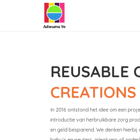
REUSABLE 
CREATIONS
In 2016 ontstond het idee om een proje
introductie van herbruikbare zorg produ
en geld besparend. We denken hierbij 
baby’s en peuters, inlegluiers of onde