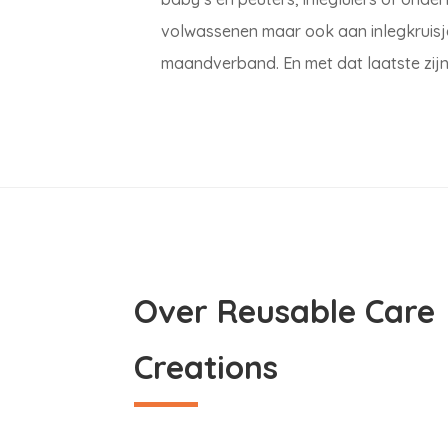
volwassenen maar ook aan inlegkruis
maandverband. En met dat laatste zi
Over Reusable Care
Creations