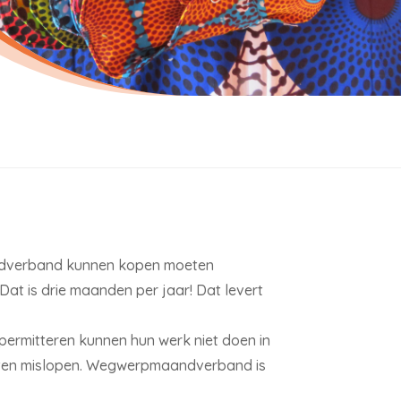
ndverband kunnen kopen moeten
at is drie maanden per jaar! Dat levert
ermitteren kunnen hun werk niet doen in
sten mislopen. Wegwerpmaandverband is