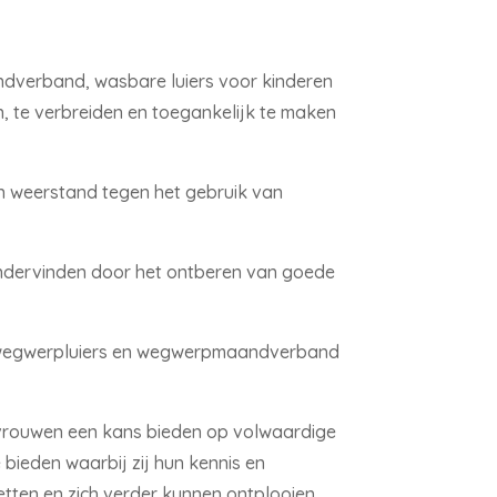
dverband, wasbare luiers voor kinderen
, te verbreiden en toegankelijk te maken
en weerstand tegen het gebruik van
ondervinden door het ontberen van goede
an wegwerpluiers en wegwerpmaandverband
 vrouwen een kans bieden op volwaardige
 bieden waarbij zij hun kennis en
tten en zich verder kunnen ontplooien.