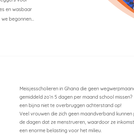
jes en wasbaar
jn we begonnen…
Meisjesscholieren in Ghana die geen wegwerpmaa
gemiddeld zo’n 5 dagen per maand school missen? D
een bijna niet te overbruggen achterstand op!
Veel vrouwen die zich geen maandverband kunnen p
de dagen dat ze menstrueren, waardoor ze inkom
een enorme belasting voor het milieu.