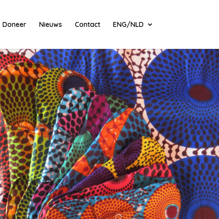
Doneer
Nieuws
Contact
ENG/NLD