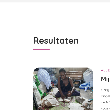
Resultaten
ALLE
Mi
Mary 
ongeb
de NC
voor 