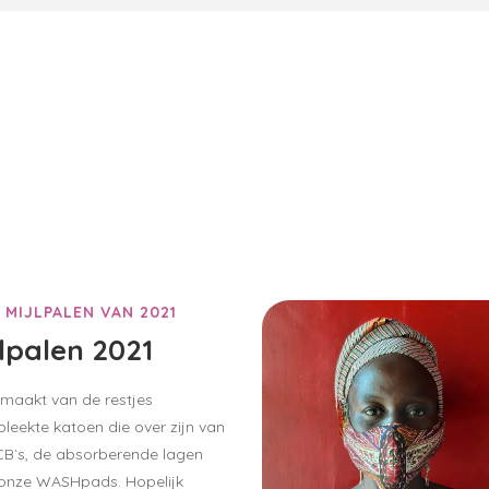
 MIJLPALEN VAN 2021
jlpalen 2021
maakt van de restjes
leekte katoen die over zijn van
B`s, de absorberende lagen
onze WASHpads. Hopelijk