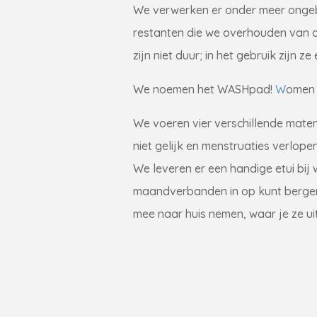
We verwerken er onder meer ongeb
restanten die we overhouden van 
zijn niet duur; in het gebruik zijn ze
We noemen het WASHpad!
W
ome
We voeren vier verschillende maten
niet gelijk en menstruaties verlopen
We leveren er een handige etui bij 
maandverbanden in op kunt bergen.
mee naar huis nemen, waar je ze ui