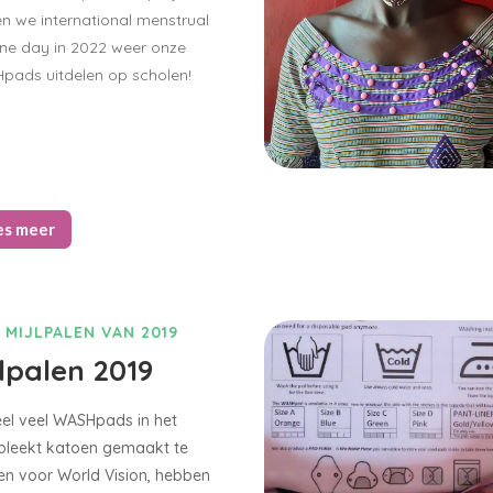
n we international menstrual
ne day in 2022 weer onze
ads uitdelen op scholen!
es meer
 MIJLPALEN VAN 2019
jlpalen 2019
el veel WASHpads in het
bleekt katoen gemaakt te
n voor World Vision, hebben