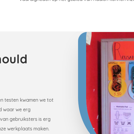
hould
en testen kwamen we tot
 waar we erg
van gebruiksters is erg
onze werkplaats maken.