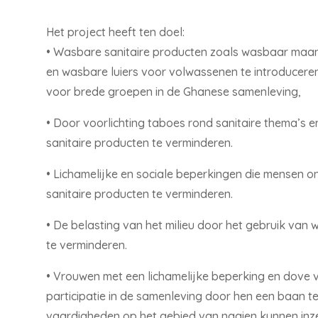
Het project heeft ten doel:
• Wasbare sanitaire producten zoals wasbaar maan
en wasbare luiers voor volwassenen te introduceren
voor brede groepen in de Ghanese samenleving,
• Door voorlichting taboes rond sanitaire thema’s 
sanitaire producten te verminderen.
• Lichamelijke en sociale beperkingen die mensen 
sanitaire producten te verminderen.
• De belasting van het milieu door het gebruik v
te verminderen.
• Vrouwen met een lichamelijke beperking en dove
participatie in de samenleving door hen een baan te
vaardigheden op het gebied van naaien kunnen inze