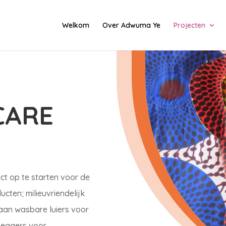
Welkom
Over Adwuma Ye
Projecten
CARE
ct op te starten voor de
cten; milieuvriendelijk
aan wasbare luiers voor
rleggers voor